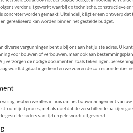
olgens verder uitgewerkt waarbij de technische, constructieve en 
s concreter worden gemaakt. Uiteindelijk ligt er een ontwerp dat 
s en gerealiseerd kan worden binnen het gestelde budget.
n diverse vergunningen bent u bij ons aan het juiste adres. U kun
ning voor bouwen of verbouwen, maar ook aan bestemmingsplan
Wij verzorgen de nodige documenten zoals tekeningen, berekening
aag wordt digitaal ingediend en we voeren de correspondentie m
ment
rvaring hebben we alles in huis om het bouwmanagement van uw pr
stroomlijnd proces, met als doel dat de verschillende partijen 
de gestelde kaders van tijd en geld wordt uitgevoerd.
ng