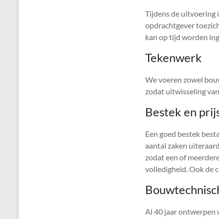
Tijdens de uitvoering 
opdrachtgever toezich
kan op tijd worden in
Tekenwerk
We voeren zowel bouw
zodat uitwisseling v
Bestek en pri
Een goed bestek besta
aantal zaken uiteraar
zodat een of meerder
volledigheid. Ook de 
Bouwtechnisch
Al 40 jaar ontwerpen 