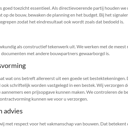
is goed toezicht essentieel. Als directievoerende partij houden w
t op de bouw, bewaken de planning en het budget. Bij het signale
gegrepen zodat het eindresultaat ook wordt zoals dat bedoeld is.
kundig als constructief tekenwerk uit. We werken met de meest 
an documenten met andere bouwpartners gewaarborgd is.
jsvorming
at wat ons betreft allereerst uit een goede set bestektekeningen
d ook schriftelijk worden vastgelegd in een bestek. Wij verzorgen 
e aannemers een prijsopgave kunnen maken. We controleren de be
contractvorming kunnen we voor u verzorgen.
 advies
wij met respect voor het vakmanschap van bouwen. Dat betekent 