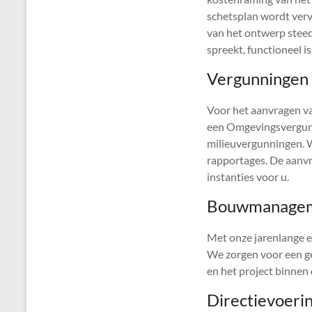
schetsplan wordt verv
van het ontwerp steed
spreekt, functioneel i
Vergunningen
Voor het aanvragen va
een Omgevingsvergun
milieuvergunningen. 
rapportages. De aanvr
instanties voor u.
Bouwmanage
Met onze jarenlange e
We zorgen voor een ge
en het project binnen 
Directievoeri