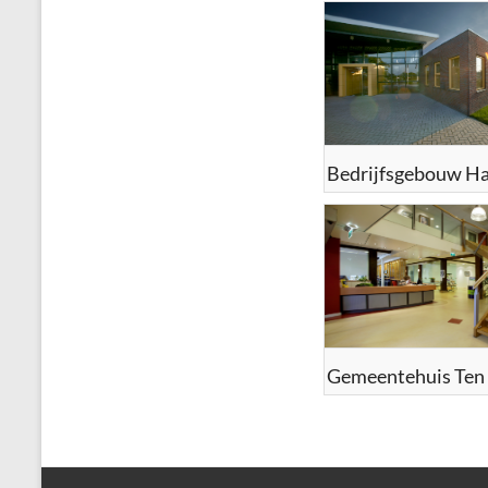
Bedrijfsgebouw H
Gemeentehuis Ten