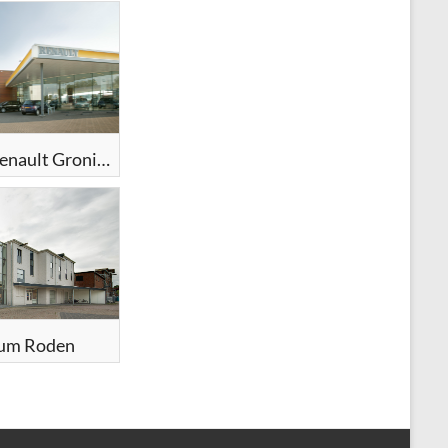
Showroom Renault Groningen
rum Roden