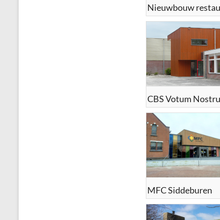
Nieuwbouw restau
CBS Votum Nostr
MFC Siddeburen