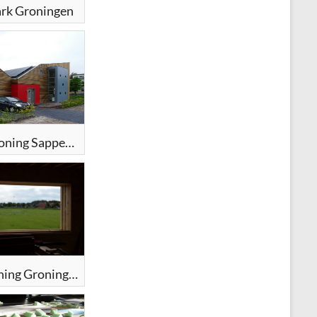
rk Groningen
Duurzame woning Sappemeer
Verbouw woning Groningen