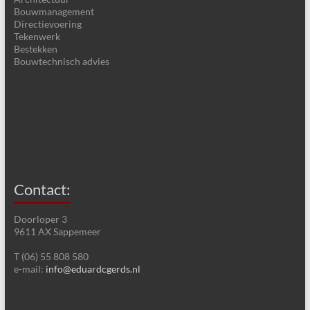
Bouwmanagement
Directievoering
Tekenwerk
Bestekken
Bouwtechnisch advies
Contact:
Doorloper 3
9611 AX Sappemeer
T (06) 55 808 580
e-mail:
info@eduardcgerds.nl