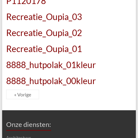
P1120178
Recreatie_Oupia_03
Recreatie_Oupia_02
Recreatie_Oupia_01
8888_hutpolak_01kleur
8888_hutpolak_00kleur
« Vorige
Onze diensten:
Architectuur